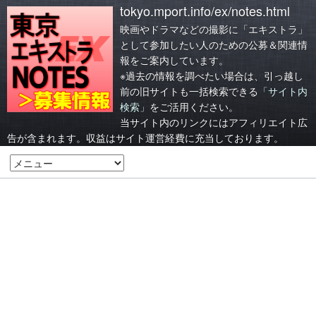
tokyo.mport.info/ex/notes.html
映画やドラマなどの撮影に「エキストラ」
として参加したい人のための公募＆関連情
報をご案内しています。
※過去の情報を調べたい場合は、引っ越し
前の旧サイトも一括検索できる
「サイト内
検索」
をご活用ください。
当サイト内のリンクにはアフィリエイト広
告が含まれます。収益はサイト運営経費に充当しております。