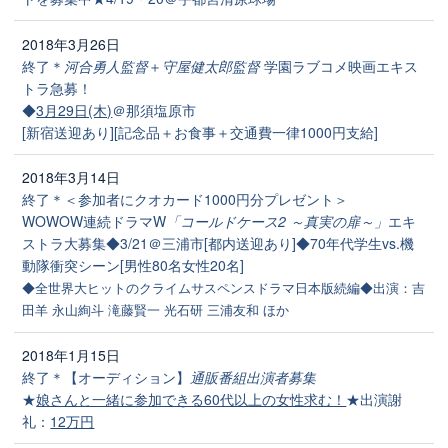
2018年3月26日
終了＊
河合勇人監督
＋
守屋健太郎監督
学園ラブコメ映画エキス
トラ急募！
◆
3月29日(木)
＠那須塩原市
[新宿送迎あり][記念品＋お食事＋交通費一律1000円支給]
2018年3月14日
終了＊＜参加者にクオカード1000円分プレゼント＞
WOWOW連続ドラマW
「コールドケース2 ～真実の扉～」
エキ
ストラ大募集◆3/21＠三浦市[都内送迎あり]◆70年代学生vs.機
動隊衝突シーン[男性80名女性20名]
◆全世界大ヒットのクライムサスペンスドラマ日本版続編◆出演：吉
田羊 永山絢斗 滝藤賢一 光石研 三浦友和 ほか
2018年1月15日
終了＊【オーディション】
通販番組出演者募集
★
娘さんと一緒に参加できる60代以上の女性求む！
★出演謝
礼：
12万円