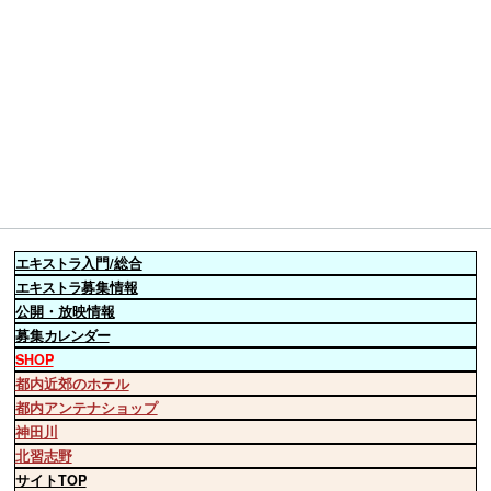
エキストラ
入門/総合
エキストラ
募集情報
公開・放映情報
募集
カレンダー
SHOP
都内近郊のホテル
都内アンテナショップ
神田川
北習志野
サイトTOP