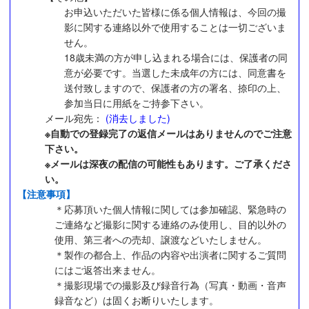
お申込いただいた皆様に係る個人情報は、今回の撮
影に関する連絡以外で使用することは一切ございま
せん。
18歳未満の方が申し込まれる場合には、保護者の同
意が必要です。当選した未成年の方には、同意書を
送付致しますので、保護者の方の署名、捺印の上、
参加当日に用紙をご持参下さい。
メール宛先：
(消去しました)
※自動での登録完了の返信メールはありませんのでご注意
下さい。
※メールは深夜の配信の可能性もあります。ご了承くださ
い。
【注意事項】
＊応募頂いた個人情報に関しては参加確認、緊急時の
ご連絡など撮影に関する連絡のみ使用し、目的以外の
使用、第三者への売却、譲渡などいたしません。
＊製作の都合上、作品の内容や出演者に関するご質問
にはご返答出来ません。
＊撮影現場での撮影及び録音行為（写真・動画・音声
録音など）は固くお断りいたします。