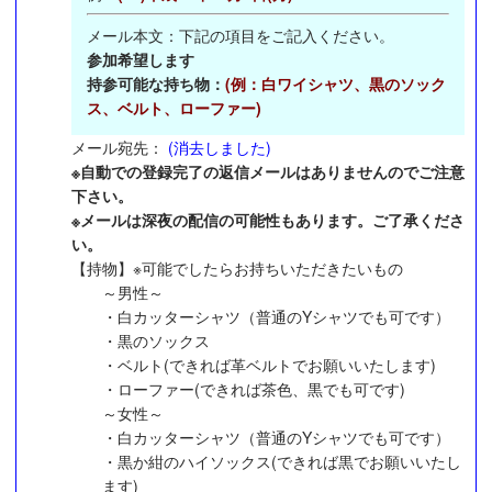
メール本文：下記の項目をご記入ください。
参加希望します
持参可能な持ち物：
(例：白ワイシャツ、黒のソック
ス、ベルト、ローファー)
メール宛先：
(消去しました)
※自動での登録完了の返信メールはありませんのでご注意
下さい。
※メールは深夜の配信の可能性もあります。ご了承くださ
い。
【持物】※可能でしたらお持ちいただきたいもの
～男性～
・白カッターシャツ（普通のYシャツでも可です）
・黒のソックス
・ベルト(できれば革ベルトでお願いいたします)
・ローファー(できれば茶色、黒でも可です)
～女性～
・白カッターシャツ（普通のYシャツでも可です）
・黒か紺のハイソックス(できれば黒でお願いいたし
ます)