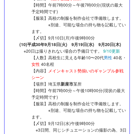
【時間】午前7時00分～午後7時00分(現状の最大
予定時間です)
【服装】高校の制服を制作会社で準備致します。
※別途、可能な場合の持ち物を記載してい
ます。
【〆切】9月10日(月)午後9時00分
(10)平成30年9月18日(火) 9月19日(水) 9月20日(木)
※20日は撮りきれない場合の予備日です。
9/10更新
【人数】高校生に見える年齢10〜20代
男性
40名・
女性
40名程
【内容】
メインキャスト勢揃いのギャンブル参戦
シーン
【場所】埼玉県
新座市
某所
【時間】午前7時00分～午後10時00分(現状の最大
予定時間です)
【服装】高校の制服を制作会社で準備致します。
※別途、可能な場合の持ち物を記載してい
ます。
【〆切】9月12日(水)午後9時00分
※3日間、同じシチュエーションの撮影の為、3日