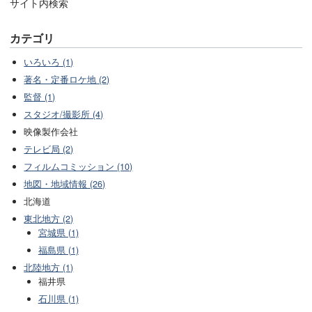
サイト内検索
カテゴリ
いろいろ (1)
著名・定番ロケ地 (2)
監督 (1)
スタジオ/撮影所 (4)
映像製作会社
テレビ局 (2)
フィルムコミッション (10)
地図・地域情報 (26)
北海道
東北地方 (2)
宮城県 (1)
福島県 (1)
北陸地方 (1)
福井県
石川県 (1)