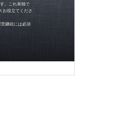
です。これ単独で
々お役立てくださ
運営継続には必須