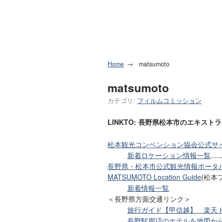
Home
matsumoto
matsumoto
カテゴリ:
フィルムコミッション
LINKTO: 長野県松本市のエキスト
松本観光コンベンション協会公式サ
新着ロケーション情報一覧
.
長野県・松本市公式観光情報ポータ
MATSUMOTO Location Guide
(松本
新着情報一覧
＜長野県方面交通リンク＞
旅行ガイド【甲信越】 楽天
長野駅周辺のホテルを地図か