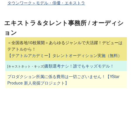
タウンワーク＞モデル・俳優・エキストラ
エキストラ＆タレント事務所 / オーディシ
ョン
＜全国各地10校展開＞あらゆるジャンルで大活躍！デビューは
テアトルから！
【テアトルアカデミー】タレントオーディション実施（無料）
書類選考ナシ！誰でもキッズモデル！
[キャストネット・キッズ]
プロダクション所属に係る費用は一切ございません！【YStar
Produce 新人発掘プロジェクト】