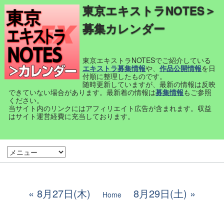
東京エキストラNOTES＞
募集カレンダー
東京エキストラNOTESでご紹介している
エキストラ募集情報
や、
作品公開情報
を日
付順に整理したものです。
随時更新していますが、最新の情報は反映
できていない場合があります。最新着の情報は
募集情報
もご参照
ください。
当サイト内のリンクにはアフィリエイト広告が含まれます。収益
はサイト運営経費に充当しております。
8月27日(木)
8月29日(土)
Home