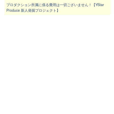
プロダクション所属に係る費用は一切ございません！【YStar
Produce 新人発掘プロジェクト】