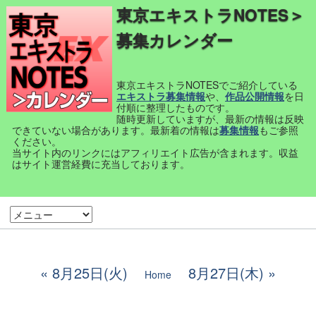
東京エキストラNOTES＞
募集カレンダー
東京エキストラNOTESでご紹介している
エキストラ募集情報
や、
作品公開情報
を日
付順に整理したものです。
随時更新していますが、最新の情報は反映
できていない場合があります。最新着の情報は
募集情報
もご参照
ください。
当サイト内のリンクにはアフィリエイト広告が含まれます。収益
はサイト運営経費に充当しております。
8月25日(火)
8月27日(木)
Home