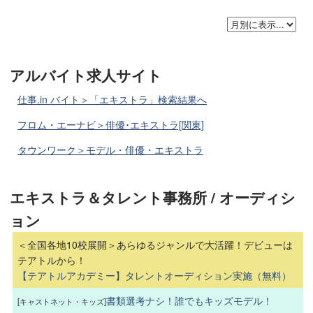
アルバイト求人サイト
仕事.in バイト＞「エキストラ」検索結果へ
フロム・エーナビ＞俳優･エキストラ[関東]
タウンワーク＞モデル・俳優・エキストラ
エキストラ＆タレント事務所 / オーディシ
ョン
＜全国各地10校展開＞あらゆるジャンルで大活躍！デビューは
テアトルから！
【テアトルアカデミー】タレントオーディション実施（無料）
書類選考ナシ！誰でもキッズモデル！
[キャストネット・キッズ]