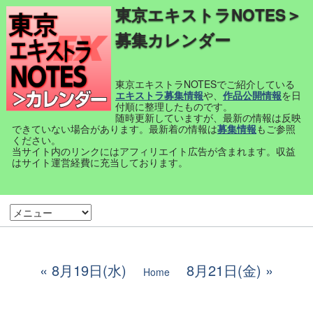
東京エキストラNOTES＞
募集カレンダー
東京エキストラNOTESでご紹介している
エキストラ募集情報
や、
作品公開情報
を日
付順に整理したものです。
随時更新していますが、最新の情報は反映
できていない場合があります。最新着の情報は
募集情報
もご参照
ください。
当サイト内のリンクにはアフィリエイト広告が含まれます。収益
はサイト運営経費に充当しております。
8月19日(水)
8月21日(金)
Home