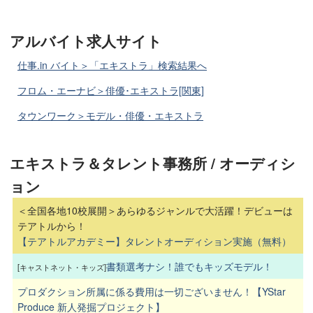
アルバイト求人サイト
仕事.in バイト＞「エキストラ」検索結果へ
フロム・エーナビ＞俳優･エキストラ[関東]
タウンワーク＞モデル・俳優・エキストラ
エキストラ＆タレント事務所 / オーディシ
ョン
＜全国各地10校展開＞あらゆるジャンルで大活躍！デビューは
テアトルから！
【テアトルアカデミー】タレントオーディション実施（無料）
書類選考ナシ！誰でもキッズモデル！
[キャストネット・キッズ]
プロダクション所属に係る費用は一切ございません！【YStar
Produce 新人発掘プロジェクト】