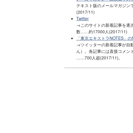
テキスト版のメールマガジンで
(2017/11)
Twitter
→このサイトの新着記事を逐次
数……約17000人(2017/11)
「東京エキストラNOTES」のfa
→ツイッターの新着記事が自
ん）。各記事には直接コメント
……700人超(2017/11)。