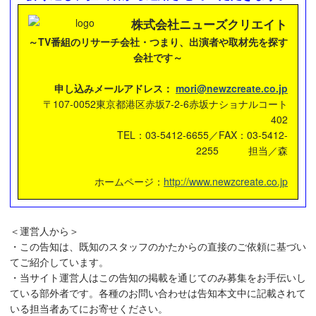
株式会社ニューズクリエイト
～TV番組のリサーチ会社・つまり、出演者や取材先を探す
会社です～
申し込みメールアドレス：
mori@newzcreate.co.jp
〒107-0052東京都港区赤坂7-2-6赤坂ナショナルコート
402
TEL：03-5412-6655／FAX：03-5412-
2255 担当／森
ホームページ：
http://www.newzcreate.co.jp
＜運営人から＞
・この告知は、既知のスタッフのかたからの直接のご依頼に基づい
てご紹介しています。
・当サイト運営人はこの告知の掲載を通じてのみ募集をお手伝いし
ている部外者です。各種のお問い合わせは告知本文中に記載されて
いる担当者あてにお寄せください。