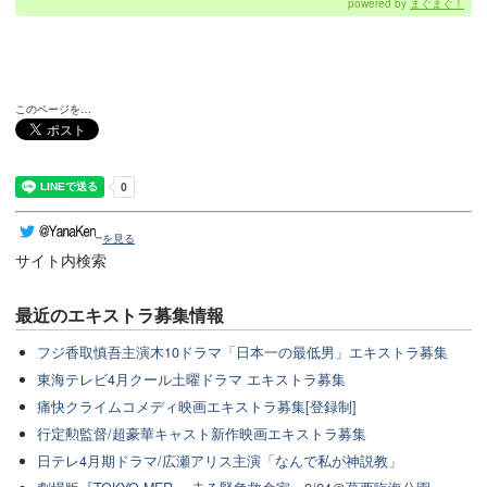
powered by
まぐまぐ！
このページを…
を見る
サイト内検索
最近のエキストラ募集情報
フジ香取慎吾主演木10ドラマ「日本一の最低男」エキストラ募集
東海テレビ4月クール土曜ドラマ エキストラ募集
痛快クライムコメディ映画エキストラ募集[登録制]
行定勲監督/超豪華キャスト新作映画エキストラ募集
日テレ4月期ドラマ/広瀬アリス主演「なんで私が神説教」