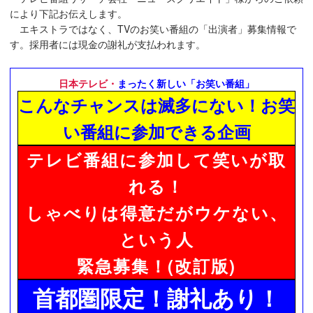
により下記お伝えします。
エキストラではなく、TVのお笑い番組の「出演者」募集情報で
す。採用者には現金の謝礼が支払われます。
日本テレビ・
まったく新しい「お笑い番組」
こんなチャンスは滅多にない！お笑
い番組に参加できる企画
テレビ番組に参加して笑いが取
れる！
しゃべりは得意だがウケない、
という人
緊急募集！(改訂版)
首都圏限定！謝礼あり！