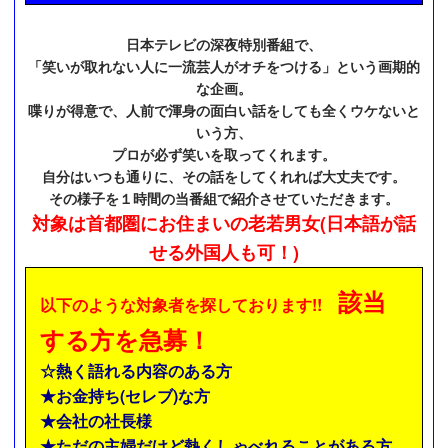
日本テレビの深夜特別番組で、
「笑いが取れない人に一流芸人がオチをつける」という画期的
な企画。
喋りが得意で、人前で渾身の面白い話をしても全くウケないと
いう方、
プロが必ず笑いを取ってくれます。
自分はいつも通りに、その話をしてくれれば大丈夫です。
その様子を１時間の当番組で紹介させていただきます。
対象は首都圏にお住まいの老若男女(日本語が話
せる外国人も可！)
該当
以下のような対象者を探しております!!
する方を急募！
☆熱く語れる内容のある方
★お金持ち(セレブ)な方
★会社の社長様
★ただの主婦だけど熱くしゃべれることがある方