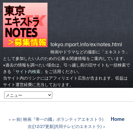
tokyo.mport.info/ex/notes.html
映画やドラマなどの撮影に「エキストラ」
として参加したい人のための公募＆関連情報をご案内しています。
※過去の情報を調べたい場合は、引っ越し前の旧サイトも一括検索で
きる
「サイト内検索」
をご活用ください。
当サイト内のリンクにはアフィリエイト広告が含まれます。収益は
サイト運営経費に充当しております。
Home
←前( 映画『帝一の國』ボランティアエキストラ)
次([12/27更新]共同テレビのエキストラ)