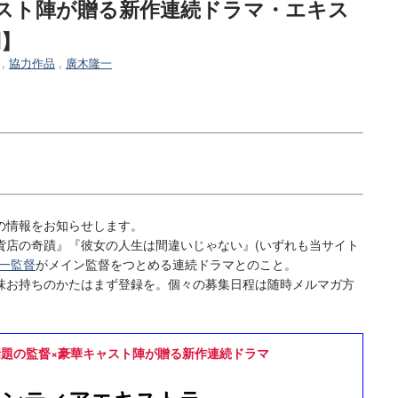
ャスト陣が贈る新作連続ドラマ・エキス
制】
,
協力作品
,
廣木隆一
の情報をお知らせします。
店の奇蹟』『彼女の人生は間違いじゃない』(いずれも当サイト
一監督
がメイン監督をつとめる連続ドラマとのこと。
お持ちのかたはまず登録を。個々の募集日程は随時メルマガ方
題の監督×豪華キャスト陣が贈る新作連続ドラマ