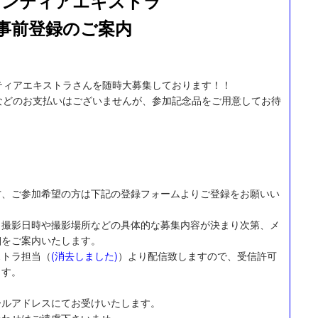
ランティアエキストラ
事前登録のご案内
ティアエキストラさんを随時大募集しております！！
などのお支払いはございませんが、参加記念品をご用意してお待
方、ご参加希望の方は下記の登録フォームよりご登録をお願いい
、撮影日時や撮影場所などの具体的な募集内容が決まり次第、メ
細をご案内いたします。
ストラ担当（
(消去しました)
）より配信致しますので、受信許可
ます。
ールアドレスにてお受けいたします。
合わせはご遠慮下さいませ。