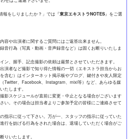
情報をしりましたか？」では『
東京エキストラNOTES
』をご選
内容や出演者に関するご質問にはご返答出来ません。
録音行為（写真・動画・音声録音など）は固くお断りいたしま
イン、握手、記念撮影の依頼は厳禁とさせていただきます。
出演者など撮影で知り得た情報の一切（エキストラ担当からお
を含む）はインターネット掲示板やブログ、鍵付きや友人限定
itter、Facebook、Instagram、mixi等）など、あらゆる媒
いたします。
撮影スケジュールが直前に変更・中止となる場合がございます
さい。その場合は担当者よりご参加予定の皆様にご連絡させて
の指示に従って下さい。万が一、スタッフの指示に従っていた
進行を妨げる行為をされた場合は、退場していただく場合がご
断りいたします。