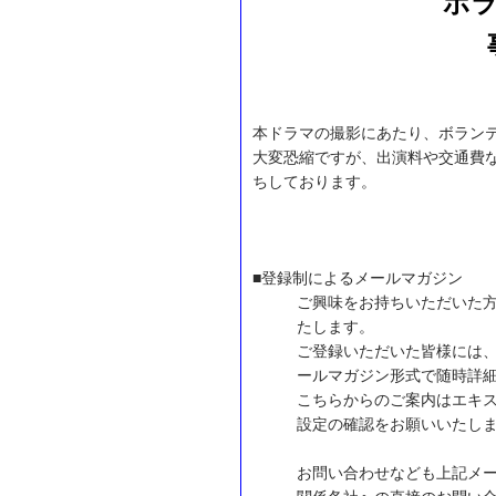
ボ
本ドラマの撮影にあたり、ボラン
大変恐縮ですが、出演料や交通費
ちしております。
■登録制によるメールマガジン
ご興味をお持ちいただいた
たします。
ご登録いただいた皆様には
ールマガジン形式で随時詳
こちらからのご案内はエキ
設定の確認をお願いいたし
お問い合わせなども上記メ
関係各社への直接のお問い