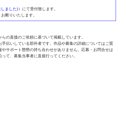
去しました)
）にて受付致します。
くお断りいたします。
からの直接のご依頼に基づいて掲載しています。
お手伝いしている部外者です。作品や募集の詳細についてはご質
報やサポート態勢の持ち合わせがありません。応募・お問合せは
沿って、募集当事者に直接行ってください。