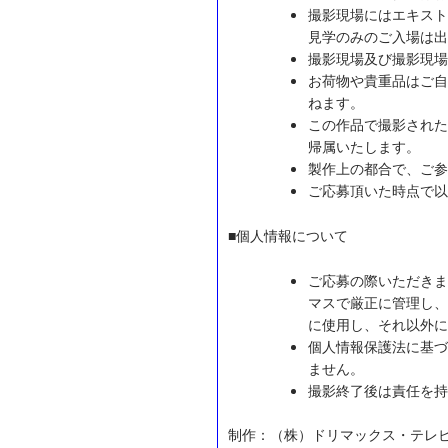
撮影現場にはエキスト
見学のみのご入場は出
撮影現場及び撮影現場
お荷物や貴重品はご自
ねます。
この作品で撮影された
帰属いたします。
製作上の都合で、ご参
ご応募頂いた時点で以
■個人情報について
ご応募の際いただきま
マスで厳正に管理し、
に使用し、それ以外に
個人情報保護法に基づ
ません。
撮影終了後は責任を持
制作：（株）ドリマックス・テレ