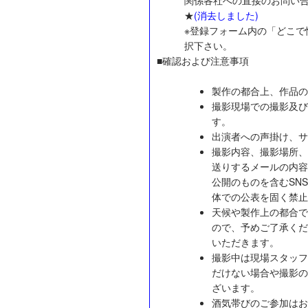
★
(消去しました)
※登録フォーム内の「どこで
択下さい。
■確認および注意事項
製作の都合上、作品の
撮影現場での撮影及び
す。
出演者への声掛け、サ
撮影内容、撮影場所、
送りするメールの内容
公開のものを含むSNS（Tw
体での公表を固く禁止
天候や製作上の都合で
ので、予めご了承くだ
いただきます。
撮影中は現場スタッフ
だけない場合や撮影の
ざいます。
酒気帯びのご参加はお