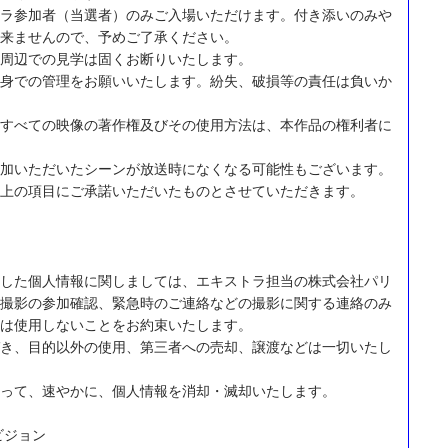
ラ参加者（当選者）のみご入場いただけます。付き添いのみや
来ませんので、予めご了承ください。
周辺での見学は固くお断りいたします。
身での管理をお願いいたします。紛失、破損等の責任は負いか
すべての映像の著作権及びその使用方法は、本作品の権利者に
加いただいたシーンが放送時になくなる可能性もございます。
上の項目にご承諾いただいたものとさせていただきます。
した個人情報に関しましては、エキストラ担当の株式会社パリ
撮影の参加確認、緊急時のご連絡などの撮影に関する連絡のみ
は使用しないことをお約束いたします。
き、目的以外の使用、第三者への売却、譲渡などは一切いたし
って、速やかに、個人情報を消却・滅却いたします。
ビジョン