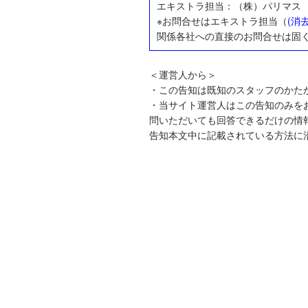
エキストラ担当：（株）パリマス
※お問合せはエキストラ担当（
(消
関係各社への直接のお問合せは固
＜運営人から＞
・この告知は既知のスタッフのかた
・当サイト運営人はこの告知のみを
問いただいても回答できるだけの情
告知本文中に記載されている方法に