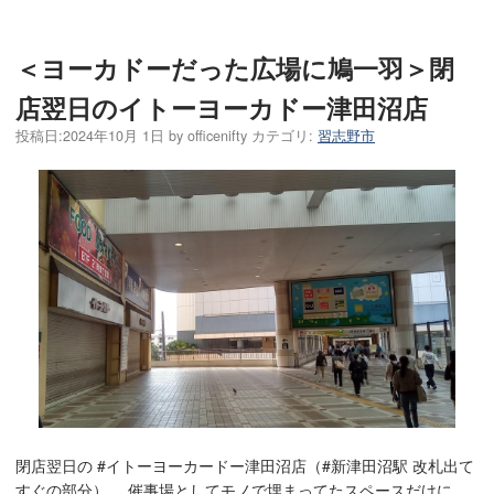
＜ヨーカドーだった広場に鳩一羽＞閉
店翌日のイトーヨーカドー津田沼店
投稿日:
2024年10月 1日
by
officenifty
カテゴリ:
習志野市
閉店翌日の #イトーヨーカードー津田沼店（#新津田沼駅 改札出て
すぐの部分）。 催事場としてモノで埋まってたスペースだけに、