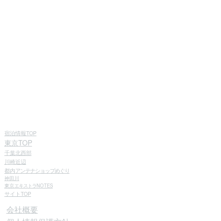
宿泊情報TOP
東京TOP
千葉北西部
川崎近辺
都内
アンテナショップめぐり
神田川
東京
エキストラ
NOTES
サイトTOP
会社概要