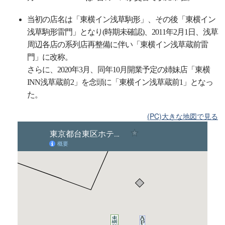
当初の店名は「東横イン浅草駒形」、その後「東横イン
浅草駒形雷門」となり(時期未確認)、2011年2月1日、浅草
周辺各店の系列店再整備に伴い「東横イン浅草蔵前雷
門」に改称。
さらに、2020年3月、同年10月開業予定の姉妹店「東横
INN浅草蔵前2」を念頭に「東横イン浅草蔵前1」となっ
た。
(PC)大きな地図で見る