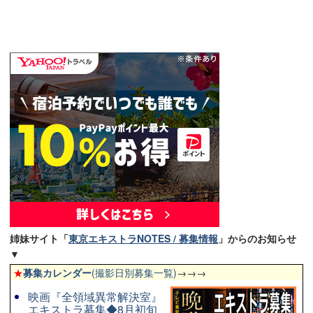
姉妹サイト「
東京エキストラNOTES / 募集情報
」からのお知らせ
▼
★
募集カレンダー
(撮影日別募集一覧)
→→→
映画『全領域異常解決室』
エキストラ募集◆8月初旬