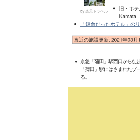
旧・ホテルシ
by 楽天トラベル
Kamata
「短命だったホテル」の
直近の施設更新: 2021年03月
京急「蒲田」駅西口から徒歩3
「蒲田」駅にはさまれたゾー
る。