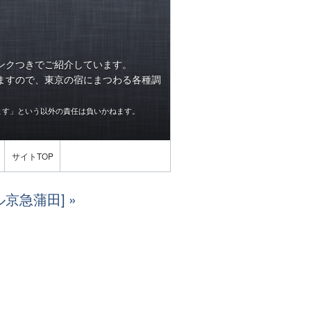
ンクつきでご紹介しています。
ますので、東京の宿にまつわる各種調
ます」という以外の責任は負いかねます。
サイトTOP
ル京急蒲田]