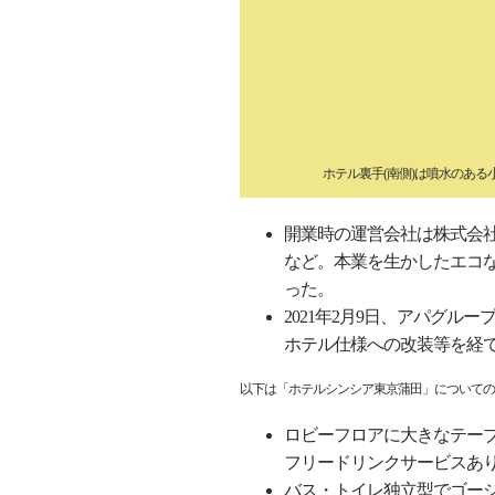
ホテル裏手(南側)は噴水のあ
開業時の運営会社は株式会
など。本業を生かしたエコな
った。
2021年2月9日、アパグル
ホテル仕様への改装等を経て
以下は「ホテルシンシア東京蒲田」についての
ロビーフロアに大きなテー
フリードリンクサービスあ
バス・トイレ独立型でゴー