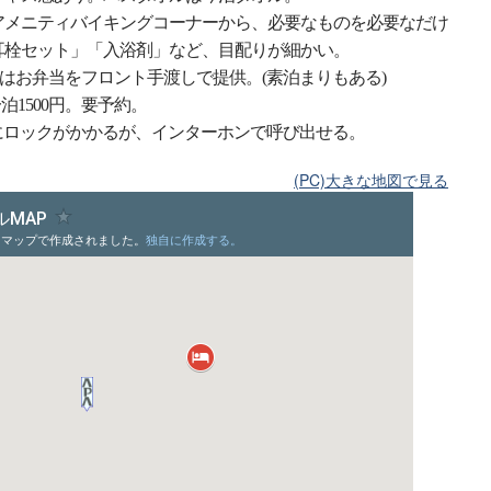
アメニティバイキングコーナーから、必要なものを必要なだけ
耳栓セット」「入浴剤」など、目配りが細かい。
点ではお弁当をフロント手渡しで提供。(素泊まりもある)
泊1500円。要予約。
にロックがかかるが、インターホンで呼び出せる。
(PC)大きな地図で見る