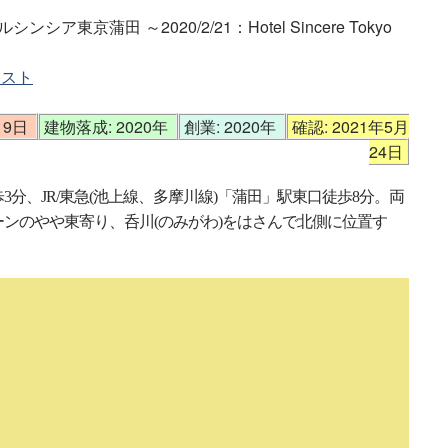
ンシア東京蒲田 ～2020/2/21：Hotel Sincere Tokyo
リスト
19日
建物落成: 2020年
創業: 2020年
確認: 2021年5月
24日
分、JR/東急(池上線、多摩川線)「蒲田」駅東口徒歩8分。両
ンのやや東寄り、呑川(のみがわ)をはさんで北側に位置す