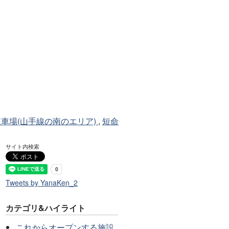
駐車場(山手線の南のエリア)
,
短命
サイト内検索
Tweets by YanaKen_2
カテゴリ&ハイライト
これからオープンする施設