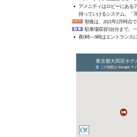
アメニティはロビーにある
持っていけるシステム。「
朝食は、2021年2月時
駐車場収容5台分まで。一
夜0時～6時はエントランス