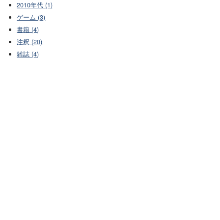
2010年代 (1)
ゲーム (3)
書籍 (4)
注釈 (20)
雑誌 (4)