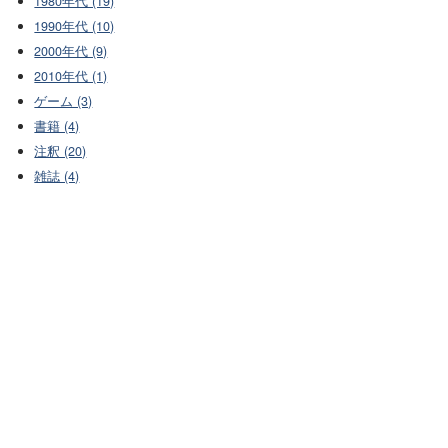
1980年代 (19)
1990年代 (10)
2000年代 (9)
2010年代 (1)
ゲーム (3)
書籍 (4)
注釈 (20)
雑誌 (4)