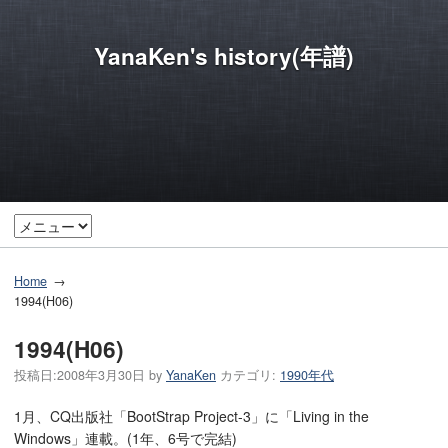
YanaKen's history(年譜)
Home
1994(H06)
1994(H06)
投稿日:
2008年3月30日
by
YanaKen
カテゴリ:
1990年代
1月、CQ出版社「BootStrap Project-3」に「Living in the
Windows」連載。(1年、6号で完結)